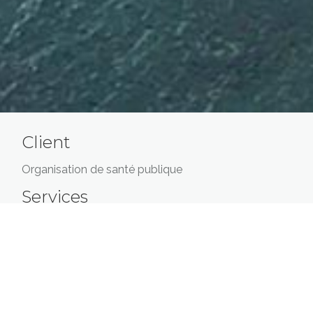
Client
Organisation de santé publique
Services
Prévisions de trafic
Étude des besoins
Plan d’affaires
Analyse de coûts et de rentabilité
Gestion du processus d’appel d’offres
Négociation et gestion contractuelle